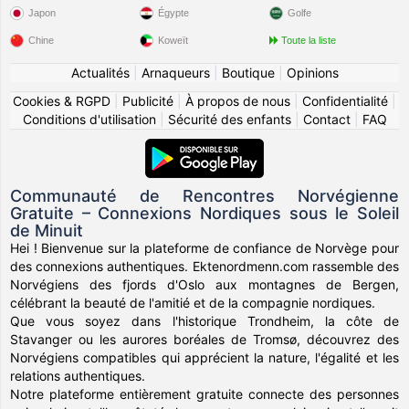
Japon
Égypte
Golfe
Chine
Koweït
Toute la liste
Actualités
|
Arnaqueurs
|
Boutique
|
Opinions
Cookies & RGPD
|
Publicité
|
À propos de nous
|
Confidentialité
|
Conditions d'utilisation
|
Sécurité des enfants
|
Contact
|
FAQ
Communauté de Rencontres Norvégienne
Gratuite – Connexions Nordiques sous le Soleil
de Minuit
Hei ! Bienvenue sur la plateforme de confiance de Norvège pour
des connexions authentiques. Ektenordmenn.com rassemble des
Norvégiens des fjords d'Oslo aux montagnes de Bergen,
célébrant la beauté de l'amitié et de la compagnie nordiques.
Que vous soyez dans l'historique Trondheim, la côte de
Stavanger ou les aurores boréales de Tromsø, découvrez des
Norvégiens compatibles qui apprécient la nature, l'égalité et les
relations authentiques.
Notre plateforme entièrement gratuite connecte des personnes