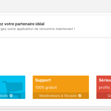
z votre partenaire idéal
rgez notre application de rencontre maintenant !
💖
💕
Support
Série
100% gratuit
profils
atuits
Modérateurs à l'écoute
Q