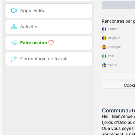
Appel vidéo
Rencontres par 
Activités
France
Belgique
Faire un don
Espagne
Italie
Chronologie de travail
Suède
Cook
Communauté 
Hei ! Bienvenue
fjords d'Oslo au
Que vous soyez 
apprécient la nat