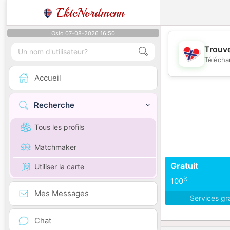
EkteNordmenn
Oslo 07-08-2026 16:50
Trouve
Télécha
Accueil
Recherche
Tous les profils
Matchmaker
Gratuit
Utiliser la carte
%
100
Mes Messages
Services gr
Chat