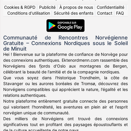
Cookies & RGPD
|
Publicité
|
À propos de nous
|
Confidentialité
|
Conditions d'utilisation
|
Sécurité des enfants
|
Contact
|
FAQ
Communauté de Rencontres Norvégienne
Gratuite – Connexions Nordiques sous le Soleil
de Minuit
Hei ! Bienvenue sur la plateforme de confiance de Norvège pour
des connexions authentiques. Ektenordmenn.com rassemble des
Norvégiens des fjords d'Oslo aux montagnes de Bergen,
célébrant la beauté de l'amitié et de la compagnie nordiques.
Que vous soyez dans l'historique Trondheim, la côte de
Stavanger ou les aurores boréales de Tromsø, découvrez des
Norvégiens compatibles qui apprécient la nature, l'égalité et les
relations authentiques.
Notre plateforme entièrement gratuite connecte des personnes
qui valorisent l'honnêteté, les aventures en plein air et l'esprit
norvégien unique de communauté.
Des milliers de Norvégiens ont trouvé des connexions
significatives tout en profitant des paysages époustouflants et
de la culture accueillante de notre pays.