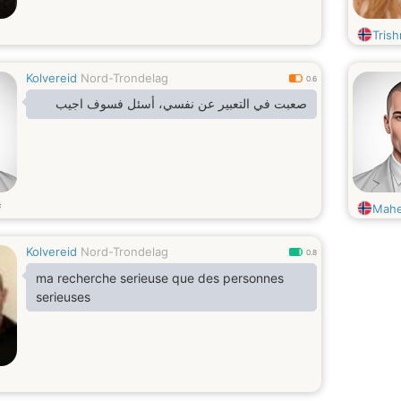
Tris
Kolvereid
Nord-Trondelag
0.6
صعبت في التعبير عن نفسي، أسئل فسوف اجيب
s
Mah
Kolvereid
Nord-Trondelag
0.8
ma recherche serieuse que des personnes
serieuses