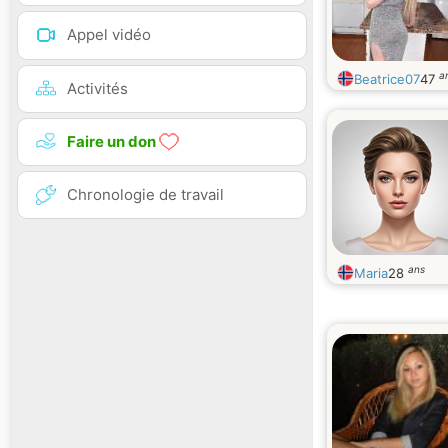
Appel vidéo
a
Beatrice07
47
Activités
Faire un don
Chronologie de travail
ans
Maria
28