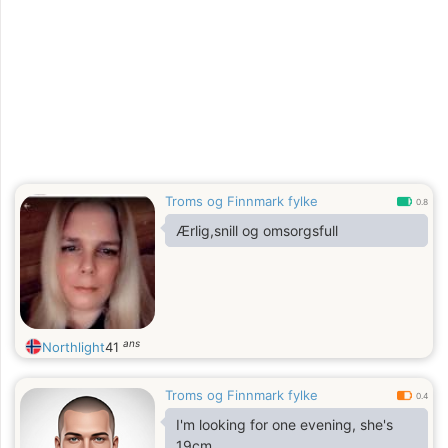
Troms og Finnmark fylke
0.8
Ærlig,snill og omsorgsfull
ans
Northlight
41
Troms og Finnmark fylke
0.4
I'm looking for one evening, she's
19cm