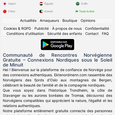
Japon
Égypte
Golfe
Chine
Koweït
Toute la liste
Actualités
|
Arnaqueurs
|
Boutique
|
Opinions
Cookies & RGPD
|
Publicité
|
À propos de nous
|
Confidentialité
|
Conditions d'utilisation
|
Sécurité des enfants
|
Contact
|
FAQ
Communauté de Rencontres Norvégienne
Gratuite – Connexions Nordiques sous le Soleil
de Minuit
Hei ! Bienvenue sur la plateforme de confiance de Norvège pour
des connexions authentiques. Ektenordmenn.com rassemble des
Norvégiens des fjords d'Oslo aux montagnes de Bergen,
célébrant la beauté de l'amitié et de la compagnie nordiques.
Que vous soyez dans l'historique Trondheim, la côte de
Stavanger ou les aurores boréales de Tromsø, découvrez des
Norvégiens compatibles qui apprécient la nature, l'égalité et les
relations authentiques.
Notre plateforme entièrement gratuite connecte des personnes