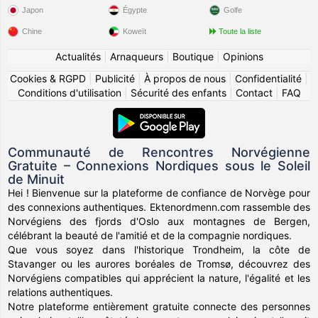
Japon
Égypte
Golfe
Chine
Koweït
Toute la liste
Actualités
|
Arnaqueurs
|
Boutique
|
Opinions
Cookies & RGPD
|
Publicité
|
À propos de nous
|
Confidentialité
|
Conditions d'utilisation
|
Sécurité des enfants
|
Contact
|
FAQ
Communauté de Rencontres Norvégienne
Gratuite – Connexions Nordiques sous le Soleil
de Minuit
Hei ! Bienvenue sur la plateforme de confiance de Norvège pour
des connexions authentiques. Ektenordmenn.com rassemble des
Norvégiens des fjords d'Oslo aux montagnes de Bergen,
célébrant la beauté de l'amitié et de la compagnie nordiques.
Que vous soyez dans l'historique Trondheim, la côte de
Stavanger ou les aurores boréales de Tromsø, découvrez des
Norvégiens compatibles qui apprécient la nature, l'égalité et les
relations authentiques.
Notre plateforme entièrement gratuite connecte des personnes