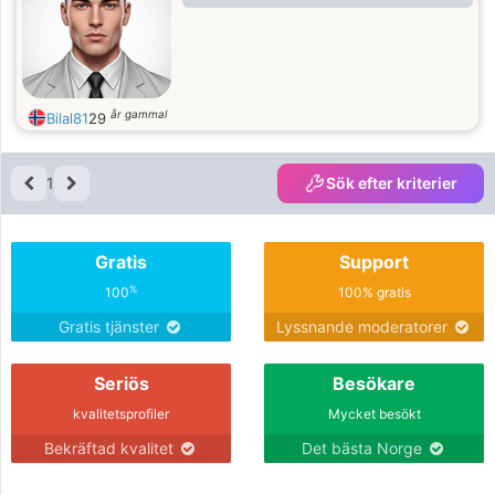
år gammal
Bilal81
29
1
Sök efter kriterier
Gratis
Support
%
100
100% gratis
Gratis tjänster
Lyssnande moderatorer
Seriös
Besökare
kvalitetsprofiler
Mycket besökt
Bekräftad kvalitet
Det bästa Norge