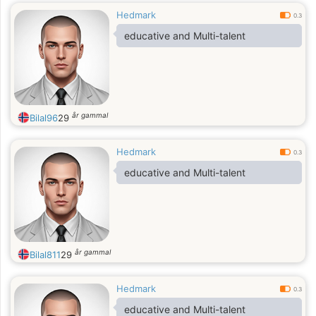
Hedmark
0.3
educative and Multi-talent
år gammal
Bilal96
29
Hedmark
0.3
educative and Multi-talent
år gammal
Bilal811
29
Hedmark
0.3
educative and Multi-talent