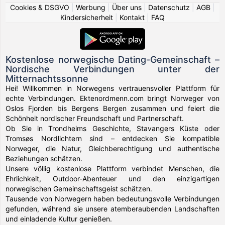
Cookies & DSGVO
|
Werbung
|
Über uns
|
Datenschutz
|
AGB
|
Kindersicherheit
|
Kontakt
|
FAQ
Kostenlose norwegische Dating-Gemeinschaft –
Nordische Verbindungen unter der
Mitternachtssonne
Hei! Willkommen in Norwegens vertrauensvoller Plattform für
echte Verbindungen. Ektenordmenn.com bringt Norweger von
Oslos Fjorden bis Bergens Bergen zusammen und feiert die
Schönheit nordischer Freundschaft und Partnerschaft.
Ob Sie in Trondheims Geschichte, Stavangers Küste oder
Tromsøs Nordlichtern sind – entdecken Sie kompatible
Norweger, die Natur, Gleichberechtigung und authentische
Beziehungen schätzen.
Unsere völlig kostenlose Plattform verbindet Menschen, die
Ehrlichkeit, Outdoor-Abenteuer und den einzigartigen
norwegischen Gemeinschaftsgeist schätzen.
Tausende von Norwegern haben bedeutungsvolle Verbindungen
gefunden, während sie unsere atemberaubenden Landschaften
und einladende Kultur genießen.