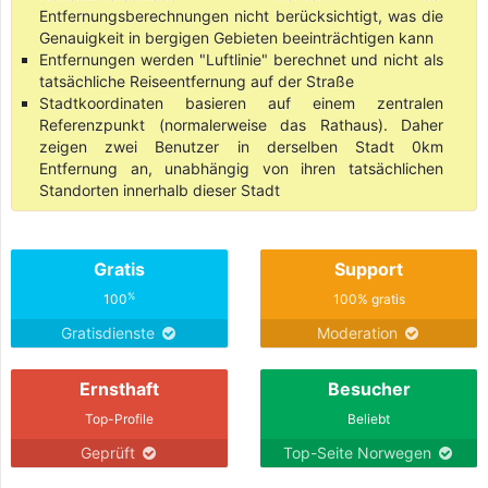
Entfernungsberechnungen nicht berücksichtigt, was die
Genauigkeit in bergigen Gebieten beeinträchtigen kann
Entfernungen werden "Luftlinie" berechnet und nicht als
tatsächliche Reiseentfernung auf der Straße
Stadtkoordinaten basieren auf einem zentralen
Referenzpunkt (normalerweise das Rathaus). Daher
zeigen zwei Benutzer in derselben Stadt 0km
Entfernung an, unabhängig von ihren tatsächlichen
Standorten innerhalb dieser Stadt
Gratis
Support
%
100
100% gratis
Gratisdienste
Moderation
Ernsthaft
Besucher
Top-Profile
Beliebt
Geprüft
Top-Seite Norwegen