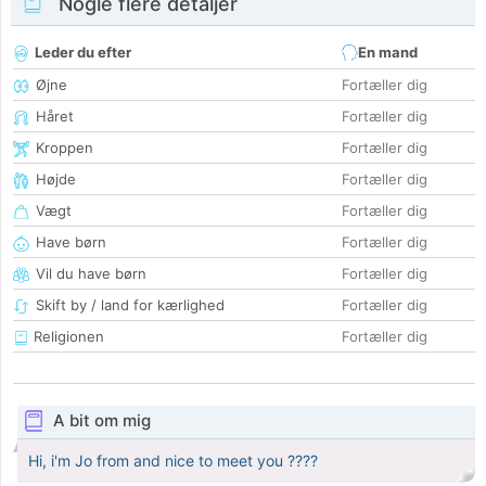
Nogle flere detaljer
Leder du efter
En mand
Øjne
Fortæller dig
Håret
Fortæller dig
Kroppen
Fortæller dig
Højde
Fortæller dig
Vægt
Fortæller dig
Have børn
Fortæller dig
Vil du have børn
Fortæller dig
Skift by / land for kærlighed
Fortæller dig
Religionen
Fortæller dig
A bit om mig
Hi, i'm Jo from and nice to meet you ????