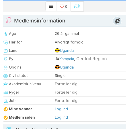
0
Medlemsinformation
Age
26 år gammel
Her for
Alvorligt forhold
Land
Uganda
Central Region
By
Kampala
,
Origins
Uganda
Civil status
Single
Akademisk niveau
Fortæller dig
Ryger
Fortæller dig
Job
Fortæller dig
Mine venner
Log ind
Medlem siden
Log ind