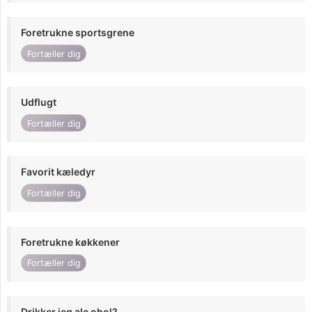
Foretrukne sportsgrene
Fortæller dig
Udflugt
Fortæller dig
Favorit kæledyr
Fortæller dig
Foretrukne køkkener
Fortæller dig
Drikker jeg alc ohol?