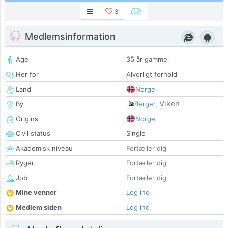
3
Medlemsinformation
Age
35 år gammel
Her for
Alvorligt forhold
Land
Norge
Viken
By
Berger
,
Origins
Norge
Civil status
Single
Akademisk niveau
Fortæller dig
Ryger
Fortæller dig
Job
Fortæller dig
Mine venner
Log ind
Medlem siden
Log ind