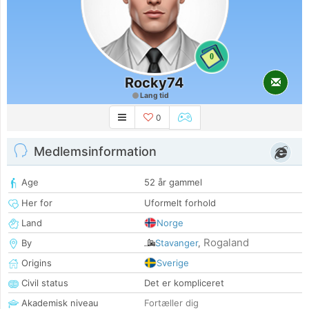
0
Rocky74
Lang tid
0
Medlemsinformation
Age
52 år gammel
Her for
Uformelt forhold
Land
Norge
Rogaland
By
Stavanger
,
Origins
Sverige
Civil status
Det er kompliceret
Akademisk niveau
Fortæller dig