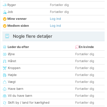
Ryger
Fortæller dig
Job
Fortæller dig
Mine venner
Log ind
Medlem siden
Log ind
Nogle flere detaljer
Leder du efter
En kvinde
Øjne
Fortæller dig
Håret
Fortæller dig
Kroppen
Fortæller dig
Højde
Fortæller dig
Vægt
Fortæller dig
Have børn
Fortæller dig
Vil du have børn
Fortæller dig
Skift by / land for kærlighed
Fortæller dig