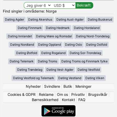
Find singler i områderne: Norge
Dating Agder
Dating Akershus
Dating Aust-Agder
Dating Buskerud
Dating Finnmark
Dating Hedmark
Dating Hordaland
Dating Innlandet
Dating Møre og Romsdal
Dating Nord-Trondelag
Dating Nordland
Dating Oppland
Dating Oslo
Dating Ostfold
Dating Østfold
Dating Rogaland
Dating Sor-Trondelag
Dating Telemark
Dating Troms
Dating Troms og Finnmark fylke
Dating Trøndelag
Dating Vest-Agder
Dating Vestfold
Dating Vestfold og Telemark
Dating Vestland
Dating Viken
Nyheder
|
Svindlere
|
Butik
|
Meninger
Cookies & GDPR
|
Reklame
|
Om os
|
Privatliv
|
Brugsvilkår
|
Børnesikkerhed
|
Kontakt
|
FAQ