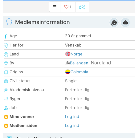
1
Medlemsinformation
Age
20 år gammel
Her for
Venskab
Land
Norge
Nordland
By
Ballangen
,
Origins
Colombia
Civil status
Single
Akademisk niveau
Fortæller dig
Ryger
Fortæller dig
Job
Fortæller dig
Mine venner
Log ind
Medlem siden
Log ind