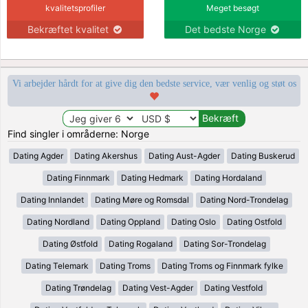
kvalitetsprofiler
Meget besøgt
Bekræftet kvalitet
Det bedste Norge
Vi arbejder hårdt for at give dig den bedste service, vær venlig og støt os
Find singler i områderne: Norge
Dating Agder
Dating Akershus
Dating Aust-Agder
Dating Buskerud
Dating Finnmark
Dating Hedmark
Dating Hordaland
Dating Innlandet
Dating Møre og Romsdal
Dating Nord-Trondelag
Dating Nordland
Dating Oppland
Dating Oslo
Dating Ostfold
Dating Østfold
Dating Rogaland
Dating Sor-Trondelag
Dating Telemark
Dating Troms
Dating Troms og Finnmark fylke
Dating Trøndelag
Dating Vest-Agder
Dating Vestfold