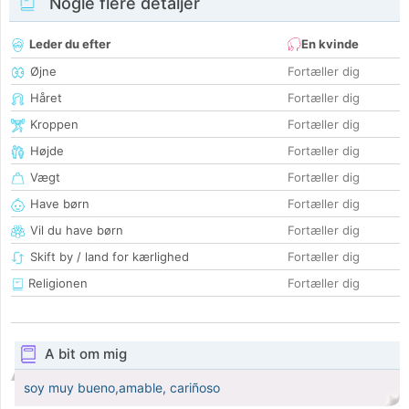
Nogle flere detaljer
Leder du efter
En kvinde
Øjne
Fortæller dig
Håret
Fortæller dig
Kroppen
Fortæller dig
Højde
Fortæller dig
Vægt
Fortæller dig
Have børn
Fortæller dig
Vil du have børn
Fortæller dig
Skift by / land for kærlighed
Fortæller dig
Religionen
Fortæller dig
A bit om mig
soy muy bueno,amable, cariñoso