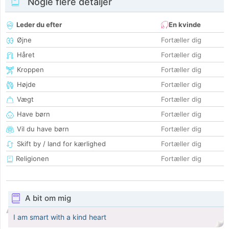
Nogle flere detaljer
Leder du efter
En kvinde
Øjne
Fortæller dig
Håret
Fortæller dig
Kroppen
Fortæller dig
Højde
Fortæller dig
Vægt
Fortæller dig
Have børn
Fortæller dig
Vil du have børn
Fortæller dig
Skift by / land for kærlighed
Fortæller dig
Religionen
Fortæller dig
A bit om mig
I am smart with a kind heart