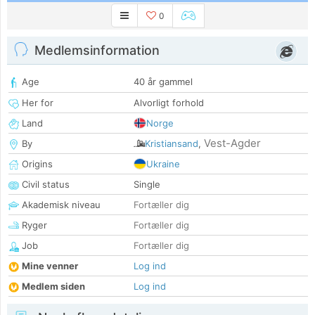
0
Medlemsinformation
Age
40 år gammel
Her for
Alvorligt forhold
Land
Norge
Vest-Agder
By
Kristiansand
,
Origins
Ukraine
Civil status
Single
Akademisk niveau
Fortæller dig
Ryger
Fortæller dig
Job
Fortæller dig
Mine venner
Log ind
Medlem siden
Log ind