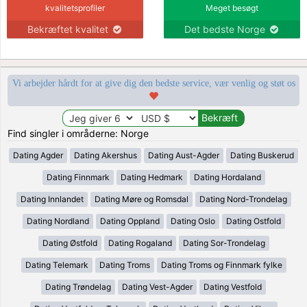
kvalitetsprofiler
Meget besøgt
Bekræftet kvalitet
Det bedste Norge
Vi arbejder hårdt for at give dig den bedste service, vær venlig og støt os
Find singler i områderne: Norge
Dating Agder
Dating Akershus
Dating Aust-Agder
Dating Buskerud
Dating Finnmark
Dating Hedmark
Dating Hordaland
Dating Innlandet
Dating Møre og Romsdal
Dating Nord-Trondelag
Dating Nordland
Dating Oppland
Dating Oslo
Dating Ostfold
Dating Østfold
Dating Rogaland
Dating Sor-Trondelag
Dating Telemark
Dating Troms
Dating Troms og Finnmark fylke
Dating Trøndelag
Dating Vest-Agder
Dating Vestfold