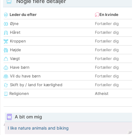
Nogle flere detaljer
Leder du efter
En kvinde
Øjne
Fortæller dig
Håret
Fortæller dig
Kroppen
Fortæller dig
Højde
Fortæller dig
Vægt
Fortæller dig
Have børn
Fortæller dig
Vil du have børn
Fortæller dig
Skift by / land for kærlighed
Fortæller dig
Religionen
Atheist
A bit om mig
I like nature animals and biking