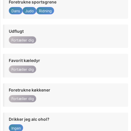
Foretrukne sportsgrene
Dans
Judo
Ridning
Udflugt
Fortæller dig
Favorit kæledyr
Fortæller dig
Foretrukne køkkener
Fortæller dig
Drikker jeg alc ohol?
Ingen