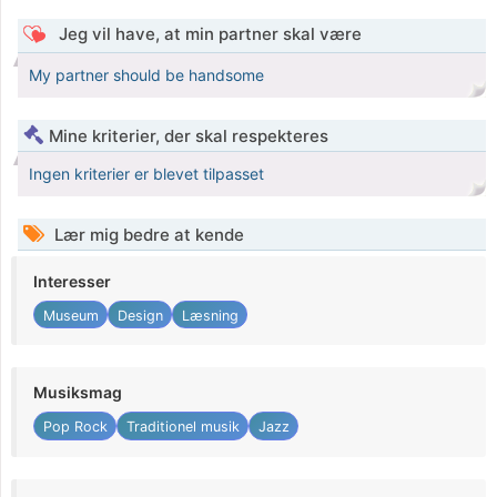
Jeg vil have, at min partner skal være
My partner should be handsome
Mine kriterier, der skal respekteres
Ingen kriterier er blevet tilpasset
Lær mig bedre at kende
Interesser
Museum
Design
Læsning
Musiksmag
Pop Rock
Traditionel musik
Jazz