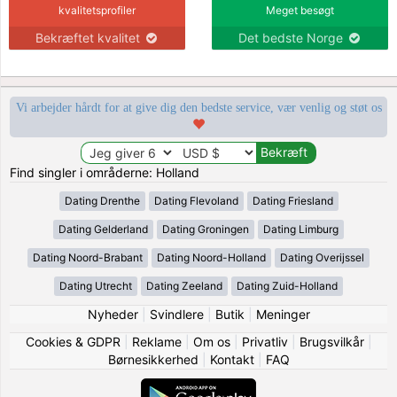
kvalitetsprofiler
Meget besøgt
Bekræftet kvalitet
Det bedste Norge
Vi arbejder hårdt for at give dig den bedste service, vær venlig og støt os
Find singler i områderne: Holland
Dating Drenthe
Dating Flevoland
Dating Friesland
Dating Gelderland
Dating Groningen
Dating Limburg
Dating Noord-Brabant
Dating Noord-Holland
Dating Overijssel
Dating Utrecht
Dating Zeeland
Dating Zuid-Holland
Nyheder
|
Svindlere
|
Butik
|
Meninger
Cookies & GDPR
|
Reklame
|
Om os
|
Privatliv
|
Brugsvilkår
|
Børnesikkerhed
|
Kontakt
|
FAQ