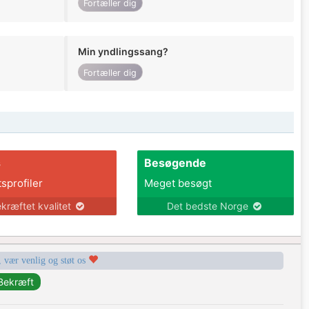
Fortæller dig
Min yndlingssang?
Fortæller dig
s
Besøgende
tsprofiler
Meget besøgt
kræftet kvalitet
Det bedste Norge
, vær venlig og støt os