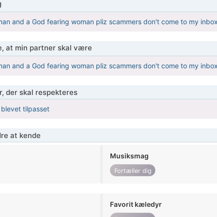
g
an and a God fearing woman pliz scammers don't come to my inbo
, at min partner skal være
an and a God fearing woman pliz scammers don't come to my inbo
r, der skal respekteres
 blevet tilpasset
re at kende
Musiksmag
Fortæller dig
Favorit kæledyr