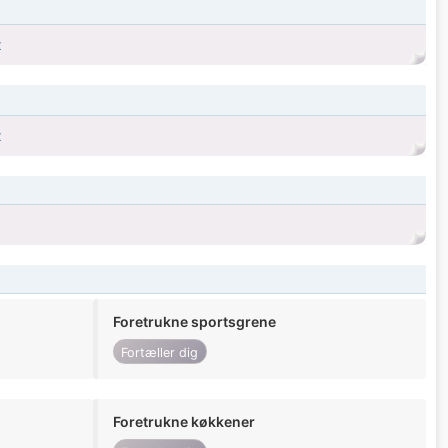
x
x
Foretrukne sportsgrene
Fortæller dig
Foretrukne køkkener