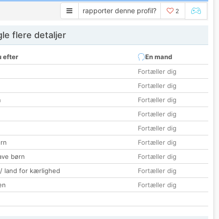
rapporter denne profil?
2
e flere detaljer
 efter
En mand
Fortæller dig
Fortæller dig
n
Fortæller dig
Fortæller dig
Fortæller dig
rn
Fortæller dig
ave børn
Fortæller dig
 / land for kærlighed
Fortæller dig
en
Fortæller dig