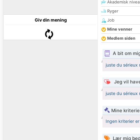
Akademisk nivea
Ryger
Giv din mening
Job
Mine venner
Medlem siden
A bit om mi
juste du sérieux 
Jeg vil have
juste du sérieux 
Mine kriterie
Ingen kriterier er
Lær mig bed