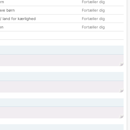
rn
Fortæller dig
ave børn
Fortæller dig
 / land for kærlighed
Fortæller dig
en
Fortæller dig