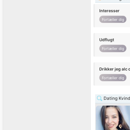
Interesser
Fortæller dig
Udflugt
Fortæller dig
Drikker jeg alc 
Fortæller dig
Dating Kvind