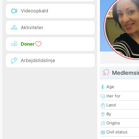
Videoopkald
Aktiviteter
Doner
Arbejdstidslinje
Medlemsi
Age
Her for
Land
By
Origins
Civil status