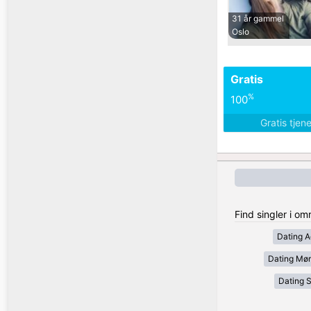
31 år gammel
Oslo
Gratis
%
100
Gratis tjen
Find singler i o
Dating A
Dating Mør
Dating 