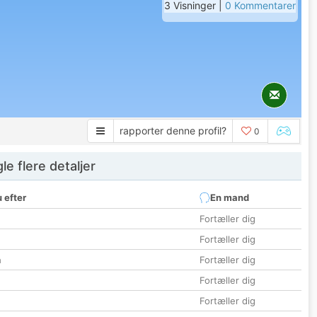
3 Visninger |
0 Kommentarer
rapporter denne profil?
0
e flere detaljer
 efter
En mand
Fortæller dig
Fortæller dig
n
Fortæller dig
Fortæller dig
Fortæller dig