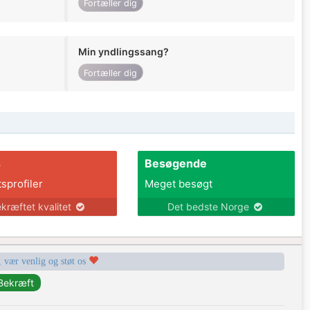
Fortæller dig
Min yndlingssang?
Fortæller dig
s
Besøgende
tsprofiler
Meget besøgt
kræftet kvalitet
Det bedste Norge
, vær venlig og støt os