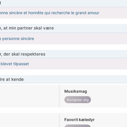
g
onne sincère et honnête qui recherche le grand amour
, at min partner skal være
e personne sincère
r, der skal respekteres
 blevet tilpasset
re at kende
Musiksmag
Fortæller dig
Favorit kæledyr