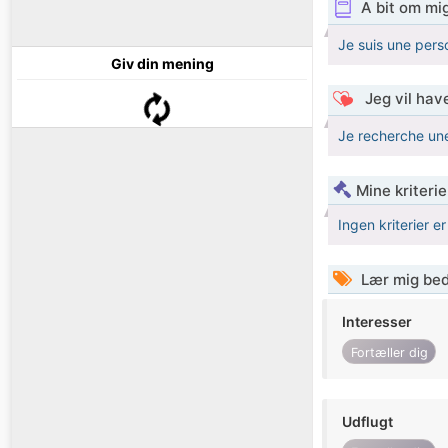
A bit om mi
Je suis une pers
Giv din mening
Jeg vil have
Je recherche un
Mine kriterie
Ingen kriterier er
Lær mig bed
Interesser
Fortæller dig
Udflugt