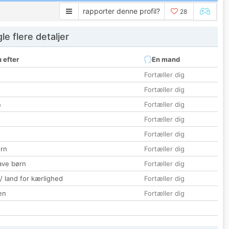
rapporter denne profil?
28
e flere detaljer
 efter
En mand
Fortæller dig
Fortæller dig
n
Fortæller dig
Fortæller dig
Fortæller dig
rn
Fortæller dig
ave børn
Fortæller dig
 / land for kærlighed
Fortæller dig
en
Fortæller dig