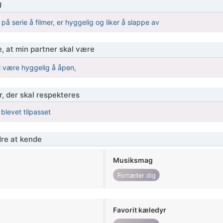
g
e på serie å filmer, er hyggelig og liker å slappe av
, at min partner skal være
al være hyggelig å åpen,
r, der skal respekteres
 blevet tilpasset
re at kende
Musiksmag
Fortæller dig
Favorit kæledyr