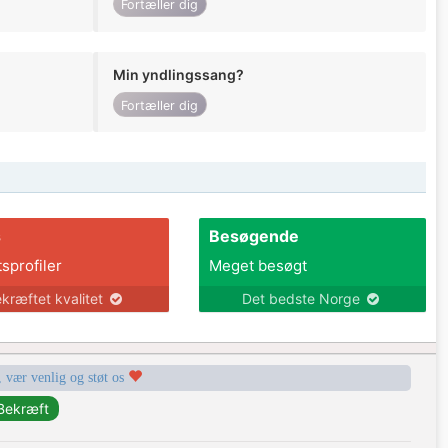
Fortæller dig
Min yndlingssang?
Fortæller dig
s
Besøgende
tsprofiler
Meget besøgt
kræftet kvalitet
Det bedste Norge
, vær venlig og støt os