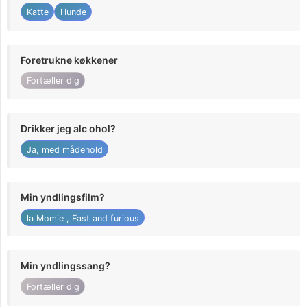
Katte
Hunde
Foretrukne køkkener
Fortæller dig
Drikker jeg alc ohol?
Ja, med mådehold
Min yndlingsfilm?
la Momie , Fast and furious
Min yndlingssang?
Fortæller dig