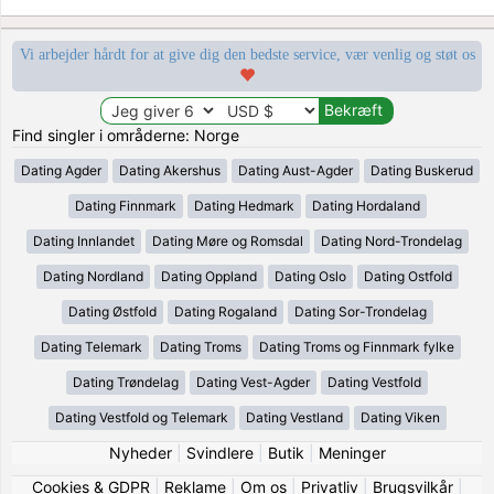
Vi arbejder hårdt for at give dig den bedste service, vær venlig og støt os
Find singler i områderne: Norge
Dating Agder
Dating Akershus
Dating Aust-Agder
Dating Buskerud
Dating Finnmark
Dating Hedmark
Dating Hordaland
Dating Innlandet
Dating Møre og Romsdal
Dating Nord-Trondelag
Dating Nordland
Dating Oppland
Dating Oslo
Dating Ostfold
Dating Østfold
Dating Rogaland
Dating Sor-Trondelag
Dating Telemark
Dating Troms
Dating Troms og Finnmark fylke
Dating Trøndelag
Dating Vest-Agder
Dating Vestfold
Dating Vestfold og Telemark
Dating Vestland
Dating Viken
Nyheder
|
Svindlere
|
Butik
|
Meninger
Cookies & GDPR
|
Reklame
|
Om os
|
Privatliv
|
Brugsvilkår
|