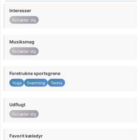
Interesser
Fortæller dig
Musiksmag
Fortæller dig
Foretrukne sportsgrene
Yoga
Svømning
Tennis
Udflugt
Fortæller dig
Favorit kæledyr