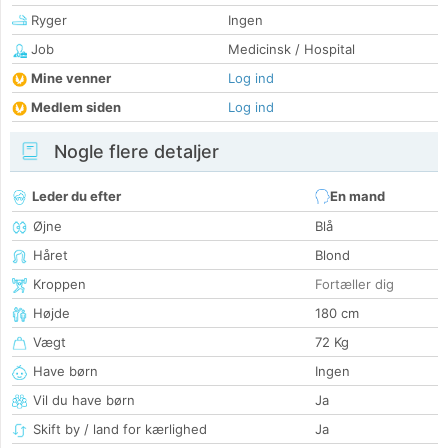
Ryger
Ingen
Job
Medicinsk / Hospital
Mine venner
Log ind
Medlem siden
Log ind
Nogle flere detaljer
Leder du efter
En mand
Øjne
Blå
Håret
Blond
Kroppen
Fortæller dig
Højde
180 cm
Vægt
72 Kg
Have børn
Ingen
Vil du have børn
Ja
Skift by / land for kærlighed
Ja