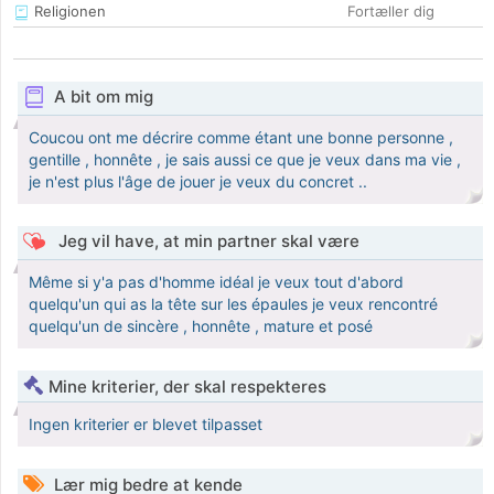
Religionen
Fortæller dig
A bit om mig
Coucou ont me décrire comme étant une bonne personne ,
gentille , honnête , je sais aussi ce que je veux dans ma vie ,
je n'est plus l'âge de jouer je veux du concret ..
Jeg vil have, at min partner skal være
Même si y'a pas d'homme idéal je veux tout d'abord
quelqu'un qui as la tête sur les épaules je veux rencontré
quelqu'un de sincère , honnête , mature et posé
Mine kriterier, der skal respekteres
Ingen kriterier er blevet tilpasset
Lær mig bedre at kende