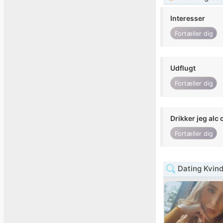
Interesser
Fortæller dig
Udflugt
Fortæller dig
Drikker jeg alc 
Fortæller dig
Dating Kvind