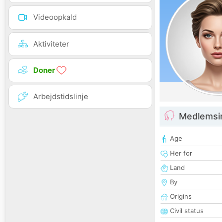
Videoopkald
Aktiviteter
Doner
Arbejdstidslinje
Medlemsi
Age
Her for
Land
By
Origins
Civil status