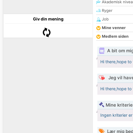
Akademisk nivea
Ryger
Giv din mening
Job
Mine venner
Medlem siden
A bit om mi
Hi there,hope to 
Jeg vil have
Hi there,hope to 
Mine kriterie
Ingen kriterier er
Lær mig bed