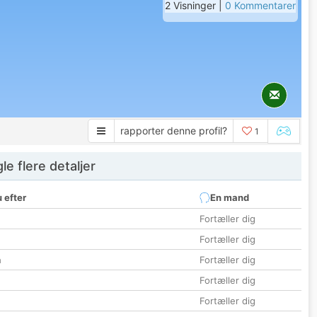
2 Visninger |
0 Kommentarer
rapporter denne profil?
1
e flere detaljer
 efter
En mand
Fortæller dig
Fortæller dig
n
Fortæller dig
Fortæller dig
Fortæller dig