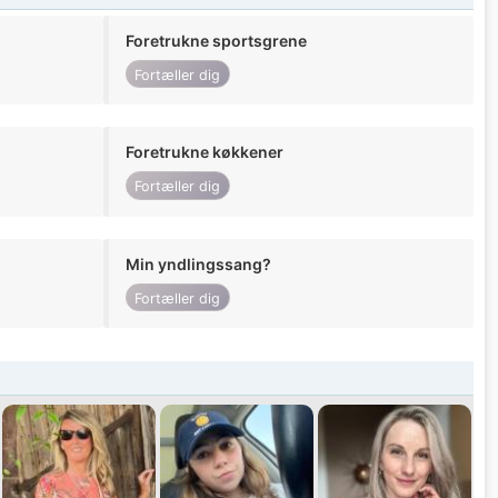
Foretrukne sportsgrene
Fortæller dig
Foretrukne køkkener
Fortæller dig
Min yndlingssang?
Fortæller dig