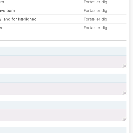
rn
Fortæller dig
ave børn
Fortæller dig
 / land for kærlighed
Fortæller dig
en
Fortæller dig