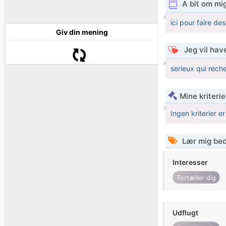
A bit om mi
ici pour faire des
Giv din mening
Jeg vil have
serieux qui rech
Mine kriterie
Ingen kriterier er
Lær mig bed
Interesser
Fortæller dig
Udflugt