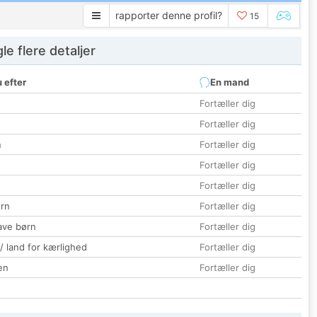
rapporter denne profil?
15
e flere detaljer
 efter
En mand
Fortæller dig
Fortæller dig
n
Fortæller dig
Fortæller dig
Fortæller dig
rn
Fortæller dig
ave børn
Fortæller dig
 / land for kærlighed
Fortæller dig
en
Fortæller dig