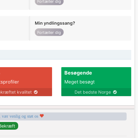
Fortæller dig
Min yndlingssang?
Fortæller dig
s
Besøgende
tsprofiler
Meget besøgt
kræftet kvalitet
Det bedste Norge
, vær venlig og støt os