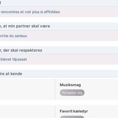
g
 rencontres et voir plus si affinitées
, at min partner skal være
erche du serieux
r, der skal respekteres
 blevet tilpasset
re at kende
Musiksmag
Fortæller dig
Favorit kæledyr