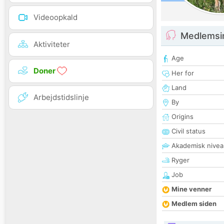
Videoopkald
Medlemsi
Aktiviteter
Age
Doner
Her for
Land
Arbejdstidslinje
By
Origins
Civil status
Akademisk nivea
Ryger
Job
Mine venner
Medlem siden