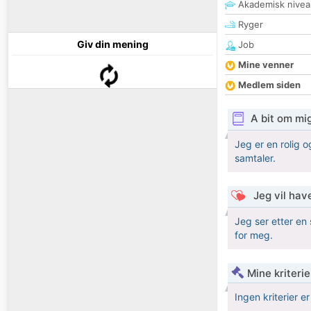
Akademisk nivea
Ryger
Giv din mening
Job
Mine venner
Medlem siden
A bit om mi
Jeg er en rolig o
samtaler.
Jeg vil have
Jeg ser etter en 
for meg.
Mine kriterie
Ingen kriterier er