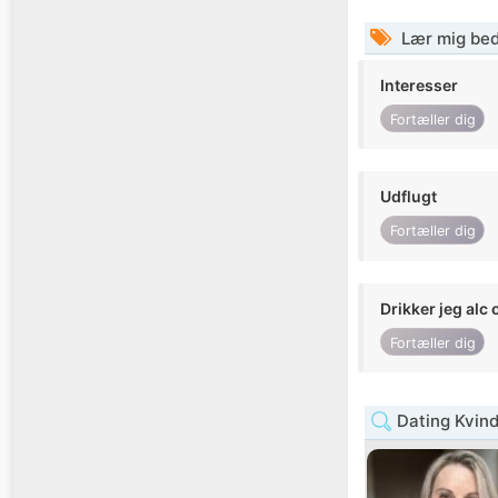
Lær mig bed
Interesser
Fortæller dig
Udflugt
Fortæller dig
Drikker jeg alc 
Fortæller dig
Dating Kvind