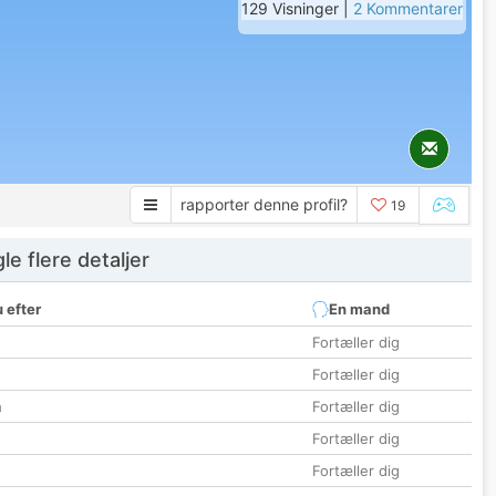
129 Visninger |
2 Kommentarer
rapporter denne profil?
19
e flere detaljer
 efter
En mand
Fortæller dig
Fortæller dig
n
Fortæller dig
Fortæller dig
Fortæller dig