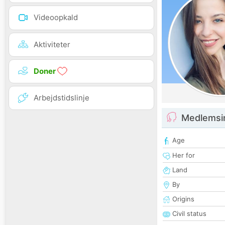
Videoopkald
Aktiviteter
Doner
Arbejdstidslinje
Medlemsi
Age
Her for
Land
By
Origins
Civil status