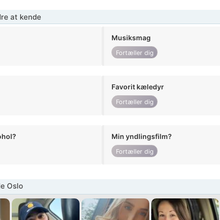
re at kende
Musiksmag
Fortæller dig
Favorit kæledyr
Fortæller dig
ohol?
Min yndlingsfilm?
Fortæller dig
e Oslo