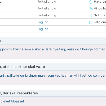
u
Fortæller dig
Have bø
Fortæller dig
Vil du h
Fortæller dig
Skift by
Log ind
Religion
Log ind
g
g positiv kvinne som elsker å lære nye ting, reise og tilbringe tid m
, at min partner skal være
snill, pålitelig og jordnær mann som vet hva han vil i livet, og som v
r, der skal respekteres
 blevet tilpasset