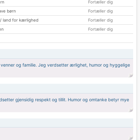
rn
Fortæller dig
ave børn
Fortæller dig
 / land for kærlighed
Fortæller dig
en
Fortæller dig
ed venner og familie. Jeg verdsetter ærlighet, humor og hyggelige
erdsetter gjensidig respekt og tillit. Humor og omtanke betyr mye