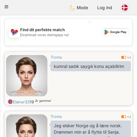
EkteNordmenn
Toggle
Mode
Log ind
navigation
💖
Find dit perfekte match
Download vores datingapp nu!
💖
💕
💕
Troms
0.4
kumral sadık saygılı konu açabilirim
år gammel
Elanur33
19
Troms
0.4
Jeg elsker Norge og å lære norsk.
Drømmen min er å flytte til Senja.