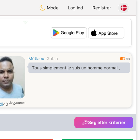
Mode
Log ind
Registrer
💖
💕
Métlaoui
Gafsa
0.6
Tous simplement je suis un homme normal ,
år gammel
di
40
Søg efter kriterier