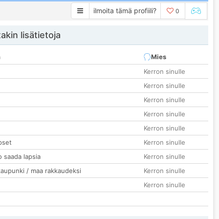
ilmoita tämä profiili?
0
akin lisätietoja
n
Mies
Kerron sinulle
Kerron sinulle
Kerron sinulle
Kerron sinulle
Kerron sinulle
pset
Kerron sinulle
o saada lapsia
Kerron sinulle
kaupunki / maa rakkaudeksi
Kerron sinulle
Kerron sinulle