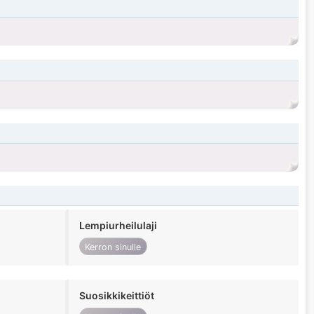
Lempiurheilulaji
Kerron sinulle
Suosikkikeittiöt