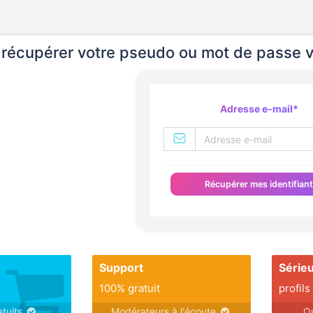
 récupérer votre pseudo ou mot de passe ve
Adresse e-mail
*
Récupérer mes identifian
Support
Série
100% gratuit
profils
atuits
Modérateurs à l'écoute
Q