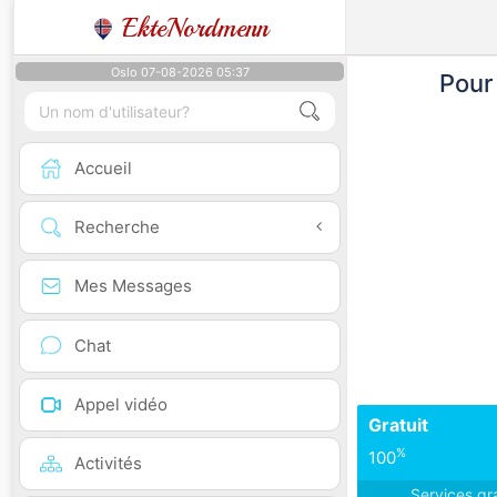
EkteNordmenn
Oslo 07-08-2026 05:37
Pour
Accueil
Recherche
Mes Messages
Chat
Appel vidéo
Gratuit
%
100
Activités
Services gr