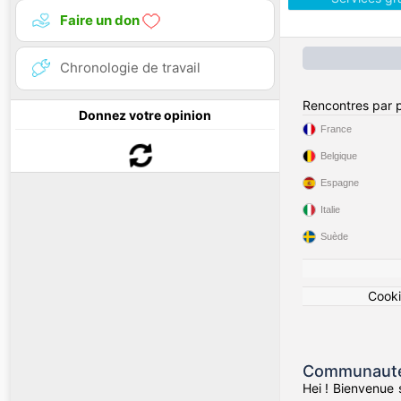
Faire un don
Chronologie de travail
Rencontres par 
Donnez votre opinion
France
Belgique
Espagne
Italie
Suède
Cook
Communauté 
Hei ! Bienvenue