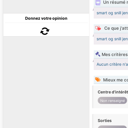
Un résumé 
smart og snill jen
Donnez votre opinion
Ce que j'at
smart og snill jen
Mes critères
Aucun critère n'
Mieux me co
Centre d'intérê
Non renseigné
Sorties