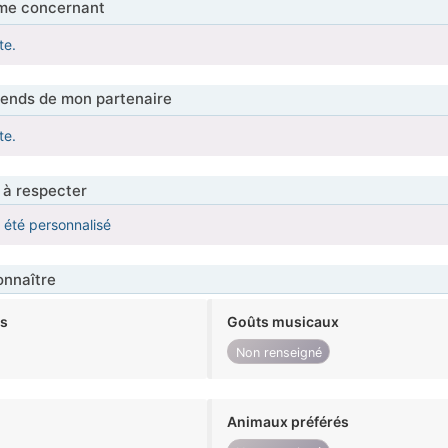
me concernant
te.
tends de mon partenaire
te.
 à respecter
a été personnalisé
nnaître
ts
Goûts musicaux
Non renseigné
Animaux préférés