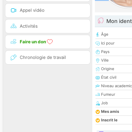
Appel vidéo
Mon ident
Activités
Âge
Faire un don
Ici pour
Pays
Chronologie de travail
Ville
Origine
État civil
Niveau academic
Fumeur
Job
Mes amis
Inscrit le