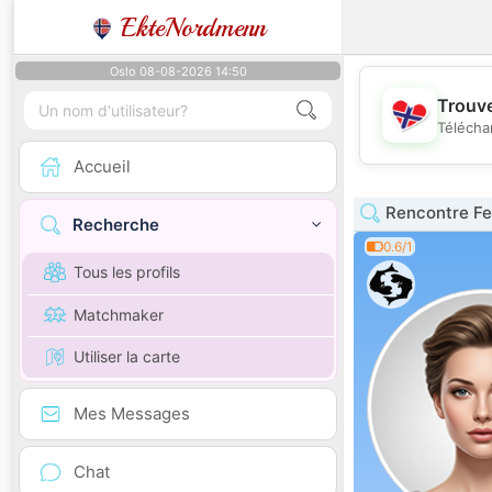
EkteNordmenn
Oslo 08-08-2026 14:50
Trouve
Télécha
Accueil
Rencontre Fe
Recherche
0.6/1
Tous les profils
Matchmaker
Utiliser la carte
Mes Messages
Chat