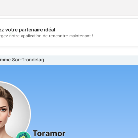
z votre partenaire idéal
💖
rgez notre application de rencontre maintenant !
💕
mme Sor-Trondelag
Toramor