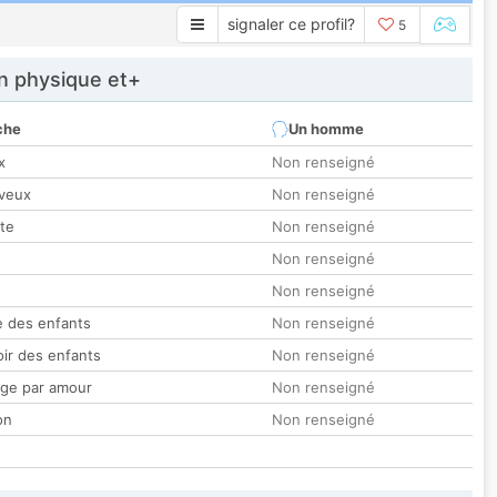
signaler ce profil?
5
 physique et+
che
Un homme
x
Non renseigné
veux
Non renseigné
tte
Non renseigné
Non renseigné
Non renseigné
 des enfants
Non renseigné
oir des enfants
Non renseigné
ge par amour
Non renseigné
on
Non renseigné