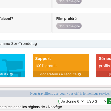
Non renseigné
alcool?
Film préféré
Non renseigné
emme Sor-Trondelag
Support
Série
100% gratuit
profils
atuits
Modérateurs à l'écoute
Q
Nous travaillons dur pour vous offrir le meilleur service, 
bataires dans les régions de : Norvège