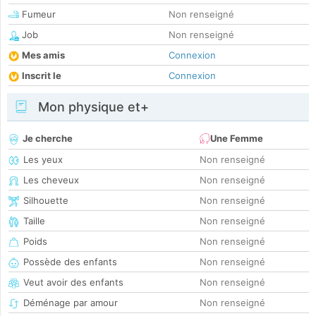
Fumeur
Non renseigné
Job
Non renseigné
Mes amis
Connexion
Inscrit le
Connexion
Mon physique et+
Je cherche
Une Femme
Les yeux
Non renseigné
Les cheveux
Non renseigné
Silhouette
Non renseigné
Taille
Non renseigné
Poids
Non renseigné
Possède des enfants
Non renseigné
Veut avoir des enfants
Non renseigné
Déménage par amour
Non renseigné