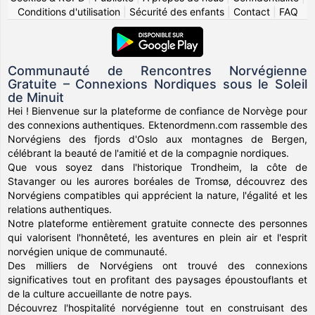
Conditions d'utilisation
|
Sécurité des enfants
|
Contact
|
FAQ
Communauté de Rencontres Norvégienne
Gratuite – Connexions Nordiques sous le Soleil
de Minuit
Hei ! Bienvenue sur la plateforme de confiance de Norvège pour
des connexions authentiques. Ektenordmenn.com rassemble des
Norvégiens des fjords d'Oslo aux montagnes de Bergen,
célébrant la beauté de l'amitié et de la compagnie nordiques.
Que vous soyez dans l'historique Trondheim, la côte de
Stavanger ou les aurores boréales de Tromsø, découvrez des
Norvégiens compatibles qui apprécient la nature, l'égalité et les
relations authentiques.
Notre plateforme entièrement gratuite connecte des personnes
qui valorisent l'honnêteté, les aventures en plein air et l'esprit
norvégien unique de communauté.
Des milliers de Norvégiens ont trouvé des connexions
significatives tout en profitant des paysages époustouflants et
de la culture accueillante de notre pays.
Découvrez l'hospitalité norvégienne tout en construisant des