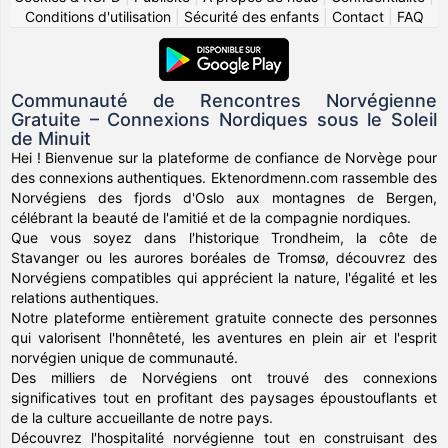
Conditions d'utilisation
|
Sécurité des enfants
|
Contact
|
FAQ
Communauté de Rencontres Norvégienne
Gratuite – Connexions Nordiques sous le Soleil
de Minuit
Hei ! Bienvenue sur la plateforme de confiance de Norvège pour
des connexions authentiques. Ektenordmenn.com rassemble des
Norvégiens des fjords d'Oslo aux montagnes de Bergen,
célébrant la beauté de l'amitié et de la compagnie nordiques.
Que vous soyez dans l'historique Trondheim, la côte de
Stavanger ou les aurores boréales de Tromsø, découvrez des
Norvégiens compatibles qui apprécient la nature, l'égalité et les
relations authentiques.
Notre plateforme entièrement gratuite connecte des personnes
qui valorisent l'honnêteté, les aventures en plein air et l'esprit
norvégien unique de communauté.
Des milliers de Norvégiens ont trouvé des connexions
significatives tout en profitant des paysages époustouflants et
de la culture accueillante de notre pays.
Découvrez l'hospitalité norvégienne tout en construisant des