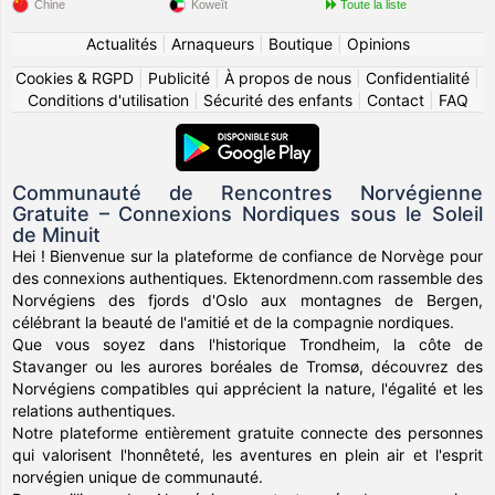
Chine
Koweït
Toute la liste
Actualités
|
Arnaqueurs
|
Boutique
|
Opinions
Cookies & RGPD
|
Publicité
|
À propos de nous
|
Confidentialité
|
Conditions d'utilisation
|
Sécurité des enfants
|
Contact
|
FAQ
Communauté de Rencontres Norvégienne
Gratuite – Connexions Nordiques sous le Soleil
de Minuit
Hei ! Bienvenue sur la plateforme de confiance de Norvège pour
des connexions authentiques. Ektenordmenn.com rassemble des
Norvégiens des fjords d'Oslo aux montagnes de Bergen,
célébrant la beauté de l'amitié et de la compagnie nordiques.
Que vous soyez dans l'historique Trondheim, la côte de
Stavanger ou les aurores boréales de Tromsø, découvrez des
Norvégiens compatibles qui apprécient la nature, l'égalité et les
relations authentiques.
Notre plateforme entièrement gratuite connecte des personnes
qui valorisent l'honnêteté, les aventures en plein air et l'esprit
norvégien unique de communauté.