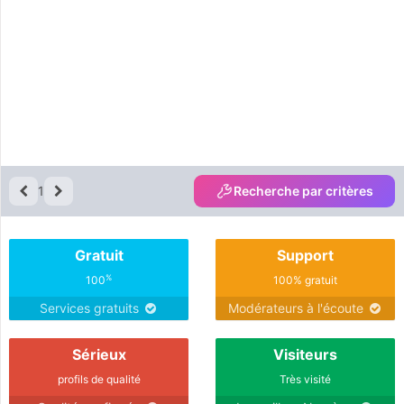
1
Recherche par critères
Gratuit
Support
%
100
100% gratuit
Services gratuits
Modérateurs à l'écoute
Sérieux
Visiteurs
profils de qualité
Très visité