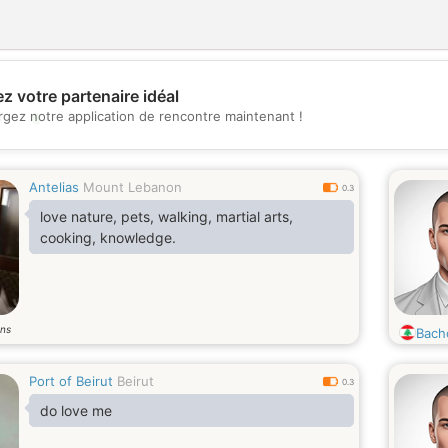
z votre partenaire idéal
💖
rgez notre application de rencontre maintenant !
💕
Antelias
Mount Lebanon
0.3
love nature, pets, walking, martial arts,
cooking, knowledge.
ns
Bach
Port of Beirut
Beirut
0.3
do love me