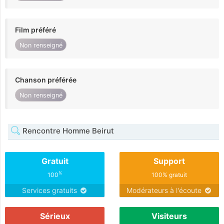
Film préféré
Non renseigné
Chanson préférée
Non renseigné
Rencontre Homme Beirut
Gratuit
Support
%
100
100% gratuit
Services gratuits
Modérateurs à l'écoute
Sérieux
Visiteurs