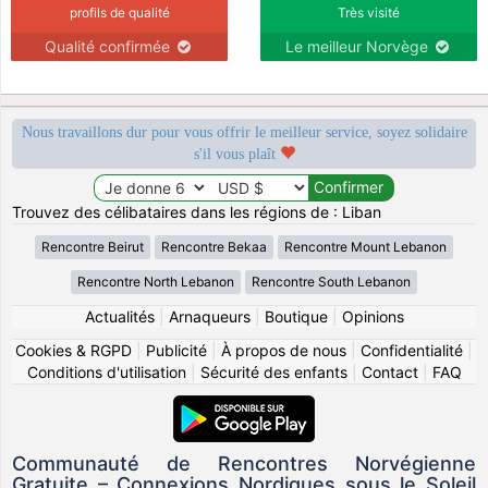
profils de qualité
Très visité
Qualité confirmée
Le meilleur Norvège
Nous travaillons dur pour vous offrir le meilleur service, soyez solidaire
s'il vous plaît
Trouvez des célibataires dans les régions de : Liban
Rencontre Beirut
Rencontre Bekaa
Rencontre Mount Lebanon
Rencontre North Lebanon
Rencontre South Lebanon
Actualités
|
Arnaqueurs
|
Boutique
|
Opinions
Cookies & RGPD
|
Publicité
|
À propos de nous
|
Confidentialité
|
Conditions d'utilisation
|
Sécurité des enfants
|
Contact
|
FAQ
Communauté de Rencontres Norvégienne
Gratuite – Connexions Nordiques sous le Soleil