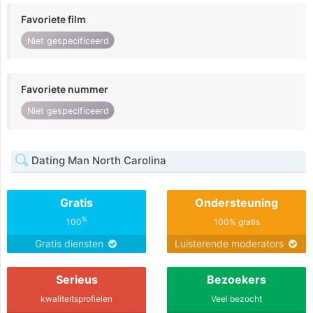
Favoriete film
Niet gespecificeerd
Favoriete nummer
Niet gespecificeerd
Dating Man North Carolina
Gratis
Ondersteuning
%
100
100% gratis
Gratis diensten
Luisterende moderators
Serieus
Bezoekers
kwaliteitsprofielen
Veel bezocht