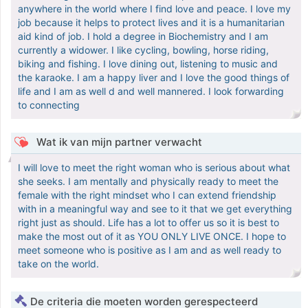
anywhere in the world where I find love and peace. I love my
job because it helps to protect lives and it is a humanitarian
aid kind of job. I hold a degree in Biochemistry and I am
currently a widower. I like cycling, bowling, horse riding,
biking and fishing. I love dining out, listening to music and
the karaoke. I am a happy liver and I love the good things of
life and I am as well d and well mannered. I look forwarding
to connecting
Wat ik van mijn partner verwacht
I will love to meet the right woman who is serious about what
she seeks. I am mentally and physically ready to meet the
female with the right mindset who I can extend friendship
with in a meaningful way and see to it that we get everything
right just as should. Life has a lot to offer us so it is best to
make the most out of it as YOU ONLY LIVE ONCE. I hope to
meet someone who is positive as I am and as well ready to
take on the world.
De criteria die moeten worden gerespecteerd