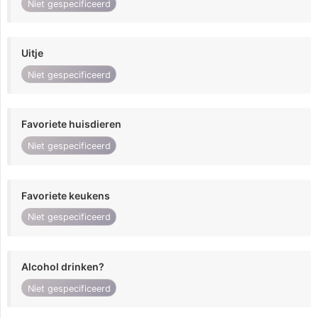
Niet gespecificeerd
Uitje
Niet gespecificeerd
Favoriete huisdieren
Niet gespecificeerd
Favoriete keukens
Niet gespecificeerd
Alcohol drinken?
Niet gespecificeerd