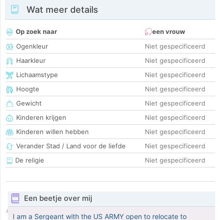
Wat meer details
Op zoek naar
een vrouw
Ogenkleur
Niet gespecificeerd
Haarkleur
Niet gespecificeerd
Lichaamstype
Niet gespecificeerd
Hoogte
Niet gespecificeerd
Gewicht
Niet gespecificeerd
Kinderen krijgen
Niet gespecificeerd
Kinderen willen hebben
Niet gespecificeerd
Verander Stad / Land voor de liefde
Niet gespecificeerd
De religie
Niet gespecificeerd
Een beetje over mij
I am a Sergeant with the US ARMY open to relocate to