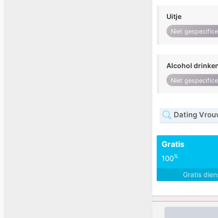
Uitje
Niet gespecific
Alcohol drinke
Niet gespecific
Dating Vrou
Gratis
%
100
Gratis die