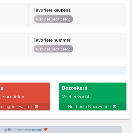
Favoriete keukens
Niet gespecificeerd
Favoriete nummer
Niet gespecificeerd
us
Bezoekers
itsprofielen
Veel bezocht
estigde kwaliteit
Het beste Noorwegen
 alsjeblieft ondersteunend