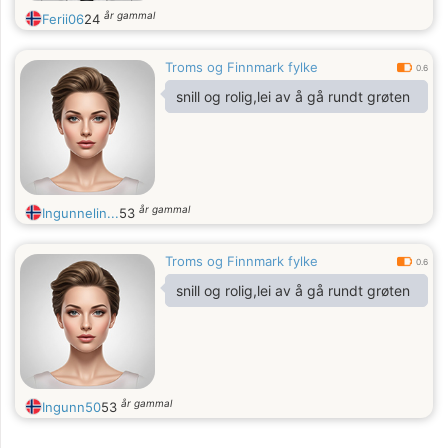
år gammal
Ferii06
24
Troms og Finnmark fylke
0.6
snill og rolig,lei av å gå rundt grøten
år gammal
Ingunnelin...
53
Troms og Finnmark fylke
0.6
snill og rolig,lei av å gå rundt grøten
år gammal
Ingunn50
53