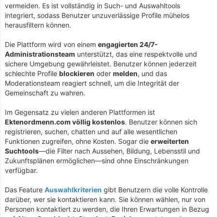
vermeiden. Es ist vollständig in Such- und Auswahltools
integriert, sodass Benutzer unzuverlässige Profile mühelos
herausfiltern können.
Die Plattform wird von einem
engagierten 24/7-
Administrationsteam
unterstützt, das eine respektvolle und
sichere Umgebung gewährleistet. Benutzer können jederzeit
schlechte Profile
blockieren
oder
melden
, und das
Moderationsteam reagiert schnell, um die Integrität der
Gemeinschaft zu wahren.
Im Gegensatz zu vielen anderen Plattformen ist
Ektenordmenn.com völlig kostenlos
. Benutzer können sich
registrieren, suchen, chatten und auf alle wesentlichen
Funktionen zugreifen, ohne Kosten. Sogar die
erweiterten
Suchtools
—die Filter nach Aussehen, Bildung, Lebensstil und
Zukunftsplänen ermöglichen—sind ohne Einschränkungen
verfügbar.
Das Feature
Auswahlkriterien
gibt Benutzern die volle Kontrolle
darüber, wer sie kontaktieren kann. Sie können wählen, nur von
Personen kontaktiert zu werden, die Ihren Erwartungen in Bezug