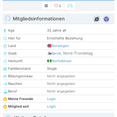
0
Mitgliedsinformationen
Age
33 Jahre alt
Hier für
Ernsthafte Beziehung
Land
Norwegen
Nord-Trondelag
Stadt
Rørvik
,
Herkunft
Norfolkinsel
Familienstand
Single
Bildungsniveau
Nicht angegeben
Rauchen
Nicht angegeben
Beruf
Nicht angegeben
Meine Freunde
Login
Mitglied seit
Login