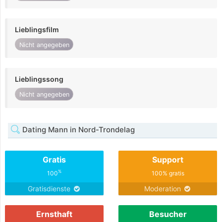
Lieblingsfilm
Nicht angegeben
Lieblingssong
Nicht angegeben
Dating Mann in Nord-Trondelag
Gratis
Support
%
100
100% gratis
Gratisdienste
Moderation
Ernsthaft
Besucher