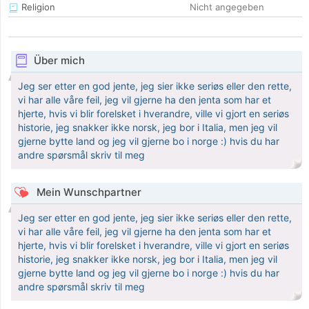
Religion
Nicht angegeben
Über mich
Jeg ser etter en god jente, jeg sier ikke seriøs eller den rette,
vi har alle våre feil, jeg vil gjerne ha den jenta som har et
hjerte, hvis vi blir forelsket i hverandre, ville vi gjort en seriøs
historie, jeg snakker ikke norsk, jeg bor i Italia, men jeg vil
gjerne bytte land og jeg vil gjerne bo i norge :) hvis du har
andre spørsmål skriv til meg
Mein Wunschpartner
Jeg ser etter en god jente, jeg sier ikke seriøs eller den rette,
vi har alle våre feil, jeg vil gjerne ha den jenta som har et
hjerte, hvis vi blir forelsket i hverandre, ville vi gjort en seriøs
historie, jeg snakker ikke norsk, jeg bor i Italia, men jeg vil
gjerne bytte land og jeg vil gjerne bo i norge :) hvis du har
andre spørsmål skriv til meg