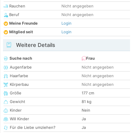
Rauchen
Nicht angegeben
Beruf
Nicht angegeben
Meine Freunde
Login
Mitglied seit
Login
Weitere Details
Suche nach
Frau
Augenfarbe
Nicht angegeben
Haarfarbe
Nicht angegeben
Körperbau
Nicht angegeben
Größe
177 cm
Gewicht
81 kg
Kinder
Nein
Will Kinder
Ja
Für die Liebe umziehen?
Ja