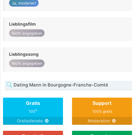
Ja, moderiert
Lieblingsfilm
Nicht angegeben
Lieblingssong
Nicht angegeben
Dating Mann in Bourgogne-Franche-Comté
Gratis
Support
%
100
100% gratis
Gratisdienste
Moderation