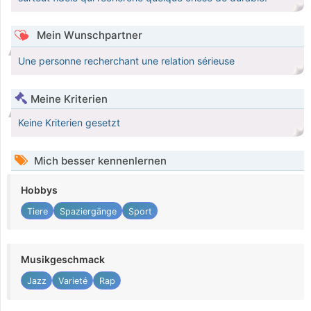
Mein Wunschpartner
Une personne recherchant une relation sérieuse
Meine Kriterien
Keine Kriterien gesetzt
Mich besser kennenlernen
Hobbys
Tiere
Spaziergänge
Sport
Musikgeschmack
Jazz
Varieté
Rap