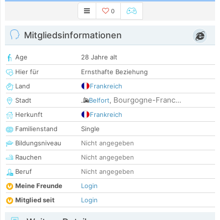
0
Mitgliedsinformationen
Age
28 Jahre alt
Hier für
Ernsthafte Beziehung
Land
Frankreich
Bourgogne-Franc...
Stadt
Belfort
,
Herkunft
Frankreich
Familienstand
Single
Bildungsniveau
Nicht angegeben
Rauchen
Nicht angegeben
Beruf
Nicht angegeben
Meine Freunde
Login
Mitglied seit
Login