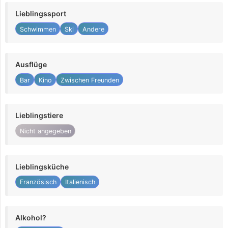
Lieblingssport
Schwimmen
Ski
Andere
Ausflüge
Bar
Kino
Zwischen Freunden
Lieblingstiere
Nicht angegeben
Lieblingsküche
Französisch
Italienisch
Alkohol?