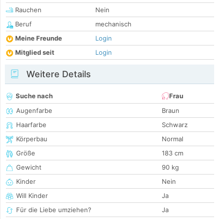
Rauchen
Nein
Beruf
mechanisch
Meine Freunde
Login
Mitglied seit
Login
Weitere Details
Suche nach
Frau
Augenfarbe
Braun
Haarfarbe
Schwarz
Körperbau
Normal
Größe
183 cm
Gewicht
90 kg
Kinder
Nein
Will Kinder
Ja
Für die Liebe umziehen?
Ja