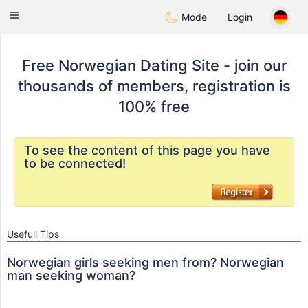
EkteNordmenn
Toggle
Mode
Login
navigation
Free Norwegian Dating Site - join our
thousands of members, registration is
100% free
To see the content of this page you have
to be connected!
Usefull Tips
Norwegian girls seeking men from? Norwegian
man seeking woman?