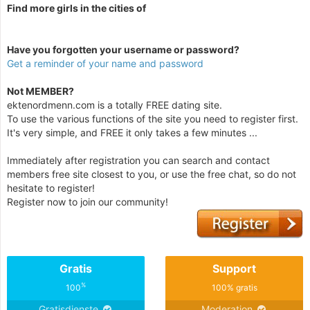
Find more girls in the cities of
Have you forgotten your username or password?
Get a reminder of your name and password
Not MEMBER?
ektenordmenn.com is a totally FREE dating site.
To use the various functions of the site you need to register first.
It's very simple, and FREE it only takes a few minutes ...
Immediately after registration you can search and contact
members free site closest to you, or use the free chat, so do not
hesitate to register!
Register now to join our community!
Gratis
Support
%
100
100% gratis
Gratisdienste
Moderation