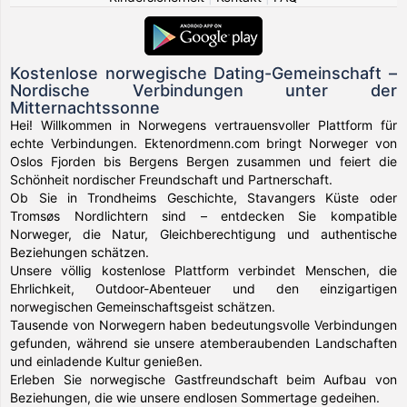
Kostenlose norwegische Dating-Gemeinschaft –
Nordische Verbindungen unter der
Mitternachtssonne
Hei! Willkommen in Norwegens vertrauensvoller Plattform für
echte Verbindungen. Ektenordmenn.com bringt Norweger von
Oslos Fjorden bis Bergens Bergen zusammen und feiert die
Schönheit nordischer Freundschaft und Partnerschaft.
Ob Sie in Trondheims Geschichte, Stavangers Küste oder
Tromsøs Nordlichtern sind – entdecken Sie kompatible
Norweger, die Natur, Gleichberechtigung und authentische
Beziehungen schätzen.
Unsere völlig kostenlose Plattform verbindet Menschen, die
Ehrlichkeit, Outdoor-Abenteuer und den einzigartigen
norwegischen Gemeinschaftsgeist schätzen.
Tausende von Norwegern haben bedeutungsvolle Verbindungen
gefunden, während sie unsere atemberaubenden Landschaften
und einladende Kultur genießen.
Erleben Sie norwegische Gastfreundschaft beim Aufbau von
Beziehungen, die wie unsere endlosen Sommertage gedeihen.