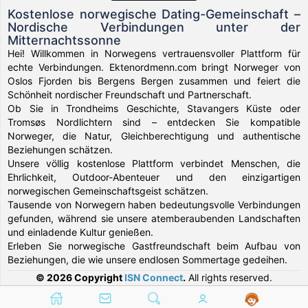
Kostenlose norwegische Dating-Gemeinschaft –
Nordische Verbindungen unter der
Mitternachtssonne
Hei! Willkommen in Norwegens vertrauensvoller Plattform für
echte Verbindungen. Ektenordmenn.com bringt Norweger von
Oslos Fjorden bis Bergens Bergen zusammen und feiert die
Schönheit nordischer Freundschaft und Partnerschaft.
Ob Sie in Trondheims Geschichte, Stavangers Küste oder
Tromsøs Nordlichtern sind – entdecken Sie kompatible
Norweger, die Natur, Gleichberechtigung und authentische
Beziehungen schätzen.
Unsere völlig kostenlose Plattform verbindet Menschen, die
Ehrlichkeit, Outdoor-Abenteuer und den einzigartigen
norwegischen Gemeinschaftsgeist schätzen.
Tausende von Norwegern haben bedeutungsvolle Verbindungen
gefunden, während sie unsere atemberaubenden Landschaften
und einladende Kultur genießen.
Erleben Sie norwegische Gastfreundschaft beim Aufbau von
Beziehungen, die wie unsere endlosen Sommertage gedeihen.
© 2026 Copyright
ISN Connect
.
All rights reserved.