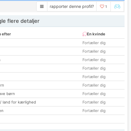
rapporter denne profil?
1
e flere detaljer
 efter
En kvinde
Fortæller dig
Fortæller dig
n
Fortæller dig
Fortæller dig
Fortæller dig
rn
Fortæller dig
ave børn
Fortæller dig
 / land for kærlighed
Fortæller dig
en
Fortæller dig