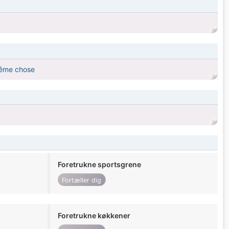
 même chose
Foretrukne sportsgrene
Fortæller dig
Foretrukne køkkener