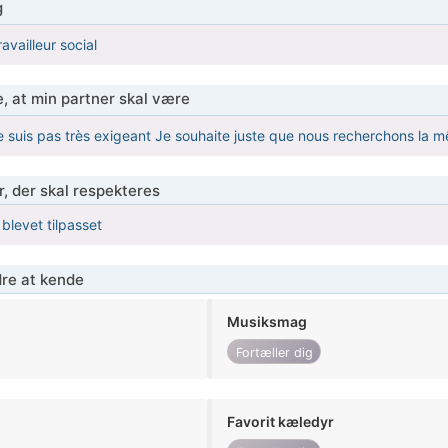
g
vailleur social
, at min partner skal være
e suis pas très exigeant Je souhaite juste que nous recherchons la
r, der skal respekteres
 blevet tilpasset
re at kende
Musiksmag
Fortæller dig
Favorit kæledyr