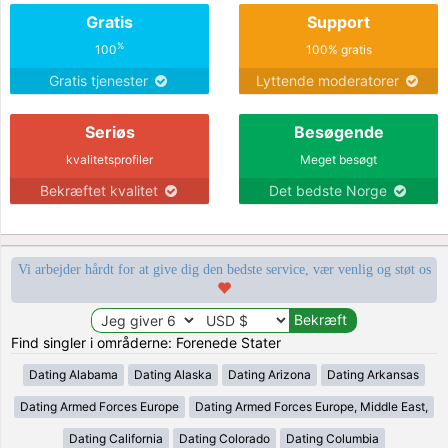
Gratis
Support
%
100
100% gratis
Gratis tjenester
Lyttende moderatorer
Seriøs
Besøgende
kvalitetsprofiler
Meget besøgt
Bekræftet kvalitet
Det bedste Norge
Vi arbejder hårdt for at give dig den bedste service, vær venlig og støt os
Find singler i områderne: Forenede Stater
Dating Alabama
Dating Alaska
Dating Arizona
Dating Arkansas
Dating Armed Forces Europe
Dating Armed Forces Europe, Middle East,
Dating California
Dating Colorado
Dating Columbia