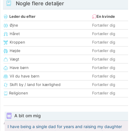
Nogle flere detaljer
Leder du efter
En kvinde
Øjne
Fortæller dig
Håret
Fortæller dig
Kroppen
Fortæller dig
Højde
Fortæller dig
Vægt
Fortæller dig
Have børn
Fortæller dig
Vil du have børn
Fortæller dig
Skift by / land for kærlighed
Fortæller dig
Religionen
Fortæller dig
A bit om mig
I have being a single dad for years and raising my daughter