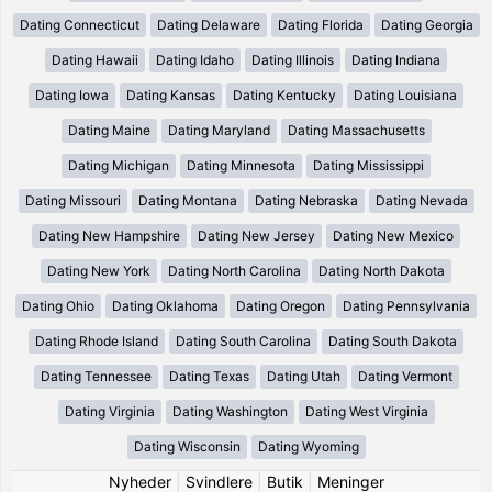
Dating Connecticut
Dating Delaware
Dating Florida
Dating Georgia
Dating Hawaii
Dating Idaho
Dating Illinois
Dating Indiana
Dating Iowa
Dating Kansas
Dating Kentucky
Dating Louisiana
Dating Maine
Dating Maryland
Dating Massachusetts
Dating Michigan
Dating Minnesota
Dating Mississippi
Dating Missouri
Dating Montana
Dating Nebraska
Dating Nevada
Dating New Hampshire
Dating New Jersey
Dating New Mexico
Dating New York
Dating North Carolina
Dating North Dakota
Dating Ohio
Dating Oklahoma
Dating Oregon
Dating Pennsylvania
Dating Rhode Island
Dating South Carolina
Dating South Dakota
Dating Tennessee
Dating Texas
Dating Utah
Dating Vermont
Dating Virginia
Dating Washington
Dating West Virginia
Dating Wisconsin
Dating Wyoming
Nyheder
|
Svindlere
|
Butik
|
Meninger