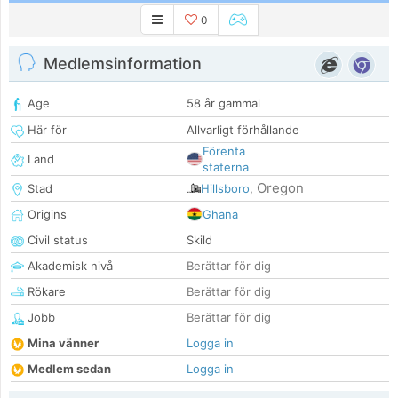
0
Medlemsinformation
Age
58 år gammal
Här för
Allvarligt förhållande
Förenta
Land
staterna
Oregon
Stad
Hillsboro
,
Origins
Ghana
Civil status
Skild
Akademisk nivå
Berättar för dig
Rökare
Berättar för dig
Jobb
Berättar för dig
Mina vänner
Logga in
Medlem sedan
Logga in