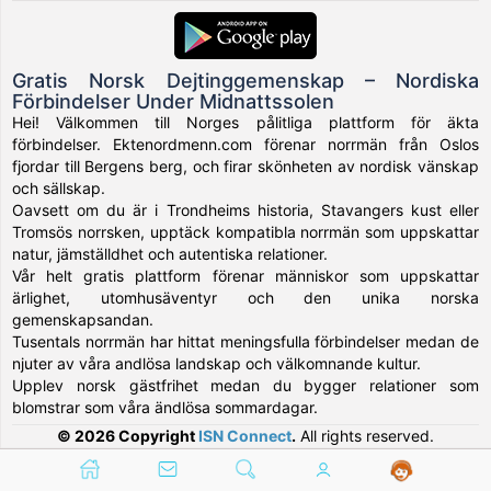
Gratis Norsk Dejtinggemenskap – Nordiska
Förbindelser Under Midnattssolen
Hei! Välkommen till Norges pålitliga plattform för äkta
förbindelser. Ektenordmenn.com förenar norrmän från Oslos
fjordar till Bergens berg, och firar skönheten av nordisk vänskap
och sällskap.
Oavsett om du är i Trondheims historia, Stavangers kust eller
Tromsös norrsken, upptäck kompatibla norrmän som uppskattar
natur, jämställdhet och autentiska relationer.
Vår helt gratis plattform förenar människor som uppskattar
ärlighet, utomhusäventyr och den unika norska
gemenskapsandan.
Tusentals norrmän har hittat meningsfulla förbindelser medan de
njuter av våra andlösa landskap och välkomnande kultur.
Upplev norsk gästfrihet medan du bygger relationer som
blomstrar som våra ändlösa sommardagar.
© 2026 Copyright
ISN Connect
.
All rights reserved.